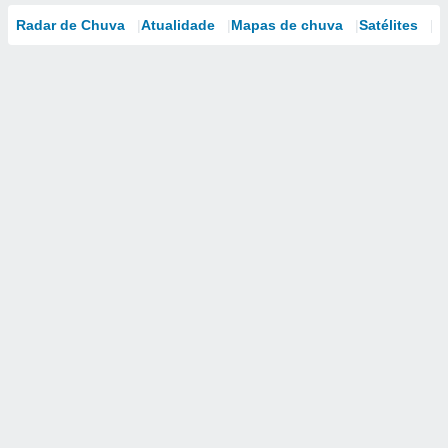
Radar de Chuva
Atualidade
Mapas de chuva
Satélites
M