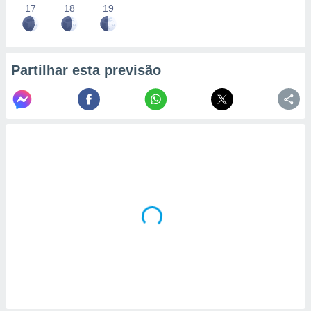
17
18
19
Partilhar esta previsão