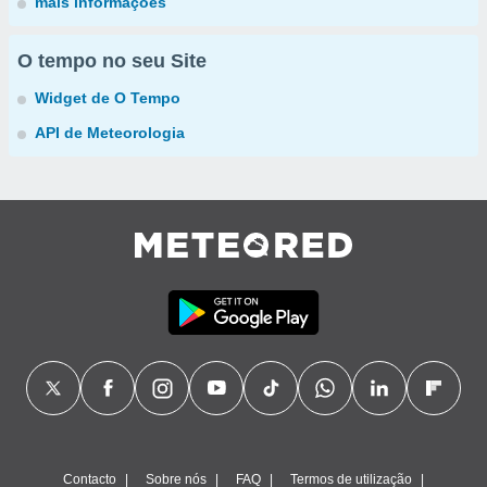
mais informações
O tempo no seu Site
Widget de O Tempo
API de Meteorologia
Contacto
Sobre nós
FAQ
Termos de utilização