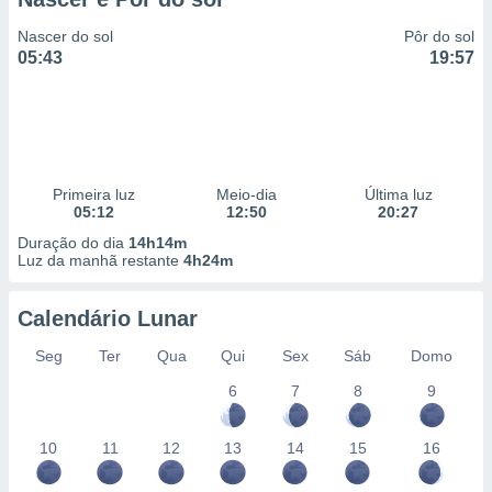
Nascer do sol
Pôr do sol
05:43
19:57
Primeira luz
Meio-dia
Última luz
05:12
12:50
20:27
Duração do dia
14h14m
Luz da manhã restante
4h24m
Calendário Lunar
Seg
Ter
Qua
Qui
Sex
Sáb
Domo
6
7
8
9
10
11
12
13
14
15
16