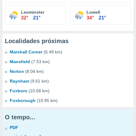
Leominster
Lowell
32°
21°
34°
21°
Localidades próximas
Marshall Corner
(6.49 km)
Mansfield
(7.53 km)
Norton
(8.04 km)
Raynham
(9.61 km)
Foxboro
(10.68 km)
Foxborough
(10.85 km)
O tempo...
PDF