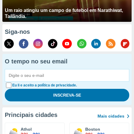
Um raio atingiu um campo de futebol em Narathiwat,
Tailândia.
Siga-nos
O tempo no seu email
Eu li e aceito a política de privacidade.
Principais cidades
Mais cidades
Athol
Boston