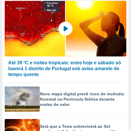
Até 39 ºC e noites tropicais: entre hoje e sábado só
haverá 1 distrito de Portugal sob aviso amarelo de
tempo quente
Novo mapa digital prevê risco de incêndio
florestal na Península Ibérica durante
ondas de calor
Será que a Terra sobreviverá ao Sol