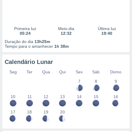
Primeira luz
Meio-dia
Última luz
05:24
12:32
19:40
Duração do dia
13h25m
Tempo para o amanhecer
1h 38m
Calendário Lunar
Seg
Ter
Qua
Qui
Sex
Sáb
Domo
7
8
9
10
11
12
13
14
15
16
17
18
19
20