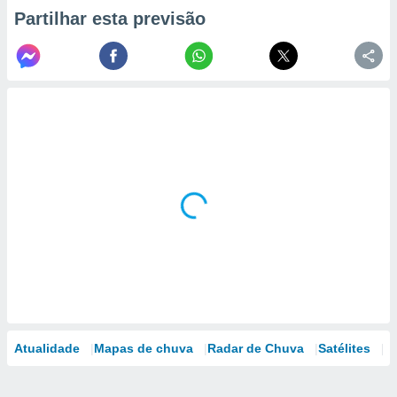
Partilhar esta previsão
Atualidade
Mapas de chuva
Radar de Chuva
Satélites
M