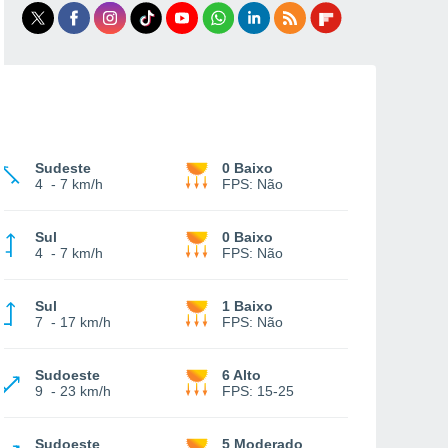
Sudeste
0 Baixo
4
-
7 km/h
FPS:
Não
Sul
0 Baixo
4
-
7 km/h
FPS:
Não
Sul
1 Baixo
7
-
17 km/h
FPS:
Não
Sudoeste
6 Alto
9
-
23 km/h
FPS:
15-25
Sudoeste
5 Moderado