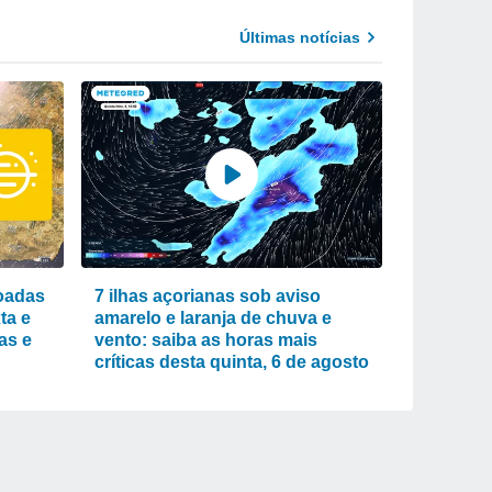
Últimas notícias
voadas
7 ilhas açorianas sob aviso
ta e
amarelo e laranja de chuva e
as e
vento: saiba as horas mais
críticas desta quinta, 6 de agosto