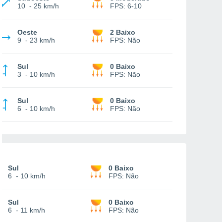
10
-
25 km/h
FPS:
6-10
Oeste
2 Baixo
9
-
23 km/h
FPS:
Não
Sul
0 Baixo
3
-
10 km/h
FPS:
Não
Sul
0 Baixo
6
-
10 km/h
FPS:
Não
Sul
0 Baixo
6
-
10 km/h
FPS:
Não
Sul
0 Baixo
6
-
11 km/h
FPS:
Não