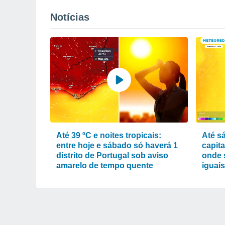
Notícias
Até 39 ºC e noites tropicais:
Até sá
entre hoje e sábado só haverá 1
capita
distrito de Portugal sob aviso
onde 
amarelo de tempo quente
iguais