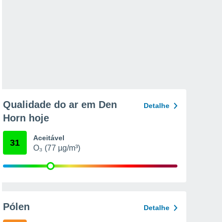
Qualidade do ar em Den
Detalhe
Horn hoje
Aceitável
31
O₃ (77 µg/m³)
Pólen
Detalhe