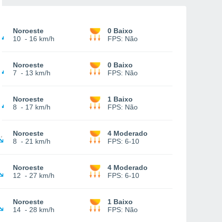
Noroeste
0 Baixo
10
-
16 km/h
FPS:
Não
Noroeste
0 Baixo
7
-
13 km/h
FPS:
Não
Noroeste
1 Baixo
8
-
17 km/h
FPS:
Não
Noroeste
4 Moderado
8
-
21 km/h
FPS:
6-10
Noroeste
4 Moderado
12
-
27 km/h
FPS:
6-10
Noroeste
1 Baixo
14
-
28 km/h
FPS:
Não