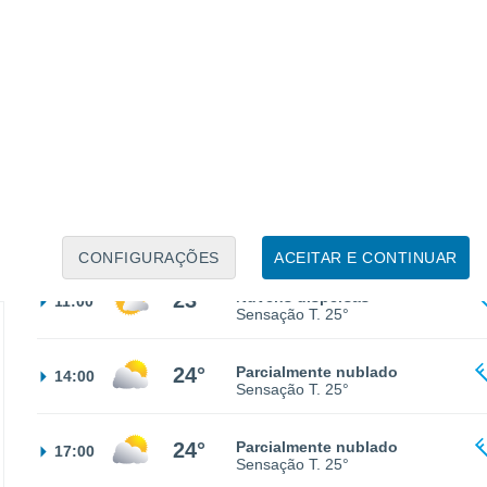
16°
Nuvens dispersas
02:00
Sensação T.
16°
14°
Nuvens dispersas
05:00
Sensação T.
14°
18°
Nuvens dispersas
08:00
Sensação T.
18°
CONFIGURAÇÕES
ACEITAR E CONTINUAR
23°
Nuvens dispersas
11:00
Sensação T.
25°
24°
Parcialmente nublado
14:00
Sensação T.
25°
24°
Parcialmente nublado
17:00
Sensação T.
25°