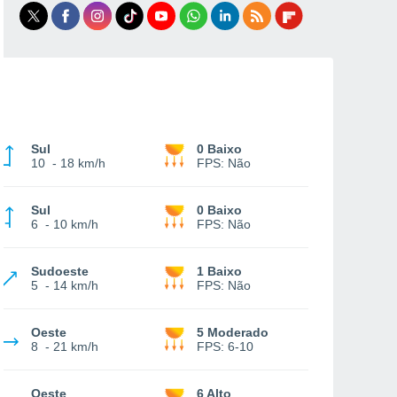
Sul
0 Baixo
10
-
18 km/h
FPS:
Não
Sul
0 Baixo
6
-
10 km/h
FPS:
Não
Sudoeste
1 Baixo
5
-
14 km/h
FPS:
Não
Oeste
5 Moderado
8
-
21 km/h
FPS:
6-10
Oeste
6 Alto