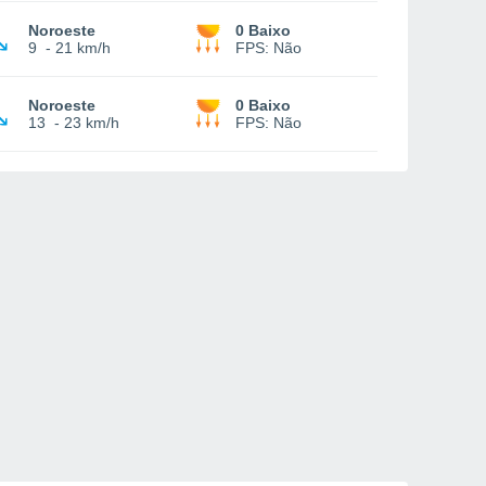
Noroeste
0 Baixo
9
-
21 km/h
FPS:
Não
Noroeste
0 Baixo
13
-
23 km/h
FPS:
Não