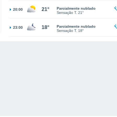
21°
Parcialmente nublado
20:00
Sensação T.
21°
18°
Parcialmente nublado
23:00
Sensação T.
18°