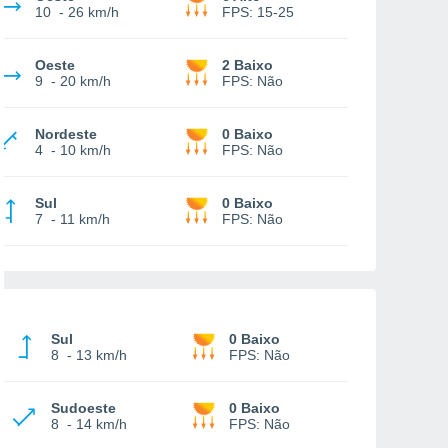
10
-
26 km/h
FPS:
15-25
Oeste
2 Baixo
9
-
20 km/h
FPS:
Não
Nordeste
0 Baixo
4
-
10 km/h
FPS:
Não
Sul
0 Baixo
7
-
11 km/h
FPS:
Não
Sul
0 Baixo
8
-
13 km/h
FPS:
Não
Sudoeste
0 Baixo
8
-
14 km/h
FPS:
Não