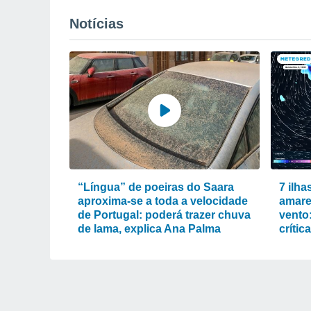
Notícias
“Língua” de poeiras do Saara
7 ilha
aproxima-se a toda a velocidade
amare
de Portugal: poderá trazer chuva
vento
de lama, explica Ana Palma
crític