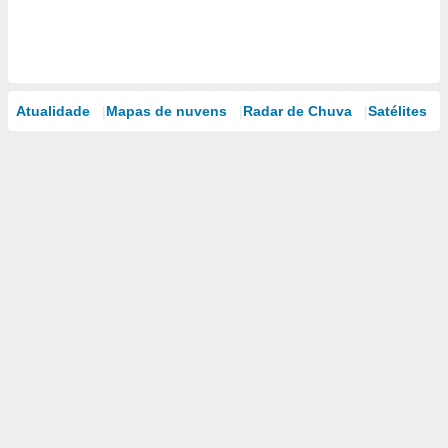
Atualidade
Mapas de nuvens
Radar de Chuva
Satélites