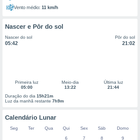
Vento médio:
11 km/h
Nascer e Pôr do sol
Nascer do sol
Pôr do sol
05:42
21:02
Primeira luz
Meio-dia
Última luz
05:00
13:22
21:44
Duração do dia
15h21m
Luz da manhã restante
7h9m
Calendário Lunar
Seg
Ter
Qua
Qui
Sex
Sáb
Domo
6
7
8
9