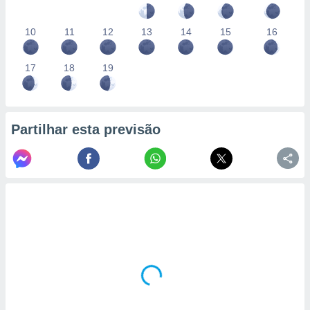
10
11
12
13
14
15
16
17
18
19
Partilhar esta previsão