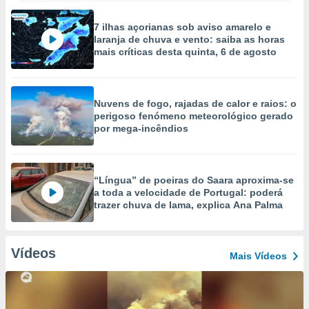
7 ilhas açorianas sob aviso amarelo e
laranja de chuva e vento: saiba as horas
mais críticas desta quinta, 6 de agosto
Nuvens de fogo, rajadas de calor e raios: o
perigoso fenómeno meteorológico gerado
por mega-incêndios
“Língua” de poeiras do Saara aproxima-se
a toda a velocidade de Portugal: poderá
trazer chuva de lama, explica Ana Palma
Vídeos
Mais Vídeos