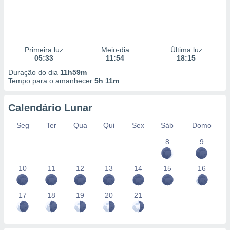
Primeira luz
Meio-dia
Última luz
05:33
11:54
18:15
Duração do dia
11h59m
Tempo para o amanhecer
5h 11m
Calendário Lunar
Seg
Ter
Qua
Qui
Sex
Sáb
Domo
8
9
10
11
12
13
14
15
16
17
18
19
20
21