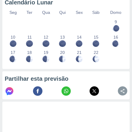
Calendário Lunar
Seg
Ter
Qua
Qui
Sex
Sáb
Domo
9
10
11
12
13
14
15
16
17
18
19
20
21
22
Partilhar esta previsão