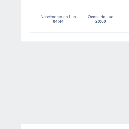
Nascimento da Lua
Ocaso da Lua
04:44
20:00