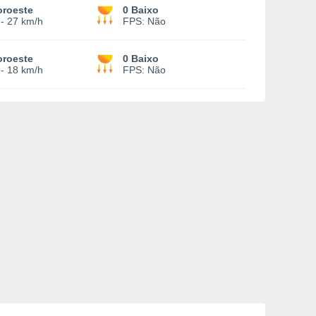
oroeste
0 Baixo
-
27 km/h
FPS:
Não
oroeste
0 Baixo
-
18 km/h
FPS:
Não