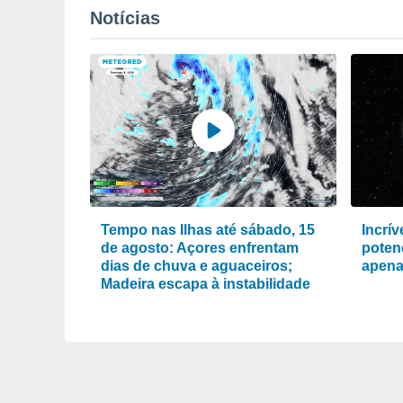
Notícias
Tempo nas Ilhas até sábado, 15
Incrí
de agosto: Açores enfrentam
poten
dias de chuva e aguaceiros;
apena
Madeira escapa à instabilidade