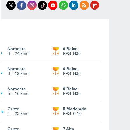
Noroeste
0 Baixo
8
-
24 km/h
FPS:
Não
Noroeste
0 Baixo
6
-
19 km/h
FPS:
Não
Noroeste
0 Baixo
5
-
16 km/h
FPS:
Não
Oeste
5 Moderado
4
-
23 km/h
FPS:
6-10
Oeste
7 Alto