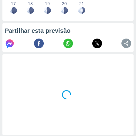
17
18
19
20
21
Partilhar esta previsão