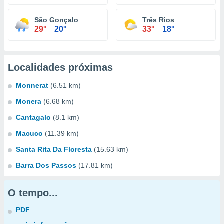
São Gonçalo
Três Rios
29°
20°
33°
18°
Localidades próximas
Monnerat
(6.51 km)
Monera
(6.68 km)
Cantagalo
(8.1 km)
Macuco
(11.39 km)
Santa Rita Da Floresta
(15.63 km)
Barra Dos Passos
(17.81 km)
O tempo...
PDF