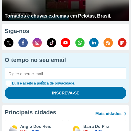
Tornados e chuvas extremas em Pelotas, Brasil.
Siga-nos
O tempo no seu email
Eu li e aceito a política de privacidade.
Principais cidades
Mais cidades
Angra Dos Reis
Barra Do Pirai