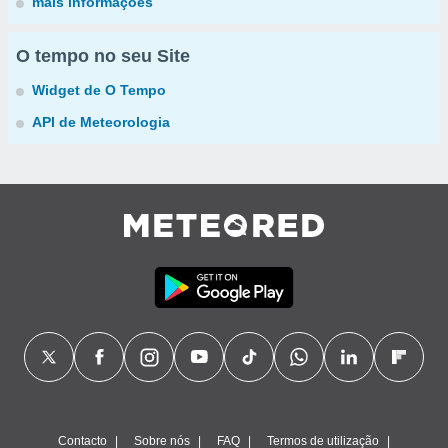
mais informações
O tempo no seu Site
Widget de O Tempo
API de Meteorologia
Contacto
Sobre nós
FAQ
Termos de utilização