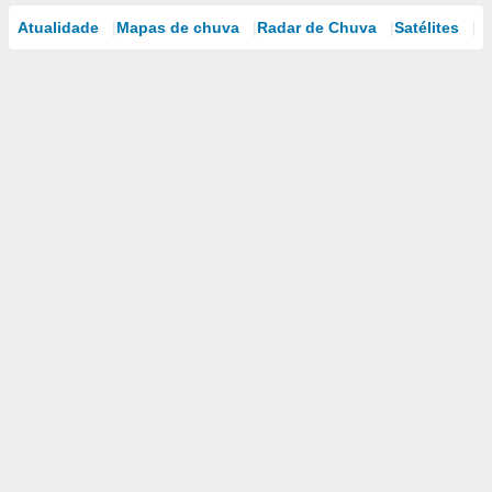
Atualidade
Mapas de chuva
Radar de Chuva
Satélites
M