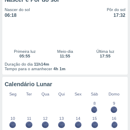
Nascer do sol
Pôr do sol
06:18
17:32
Primeira luz
Meio-dia
Última luz
05:55
11:55
17:55
Duração do dia
11h14m
Tempo para o amanhecer
4h 1m
Calendário Lunar
Seg
Ter
Qua
Qui
Sex
Sáb
Domo
8
9
10
11
12
13
14
15
16