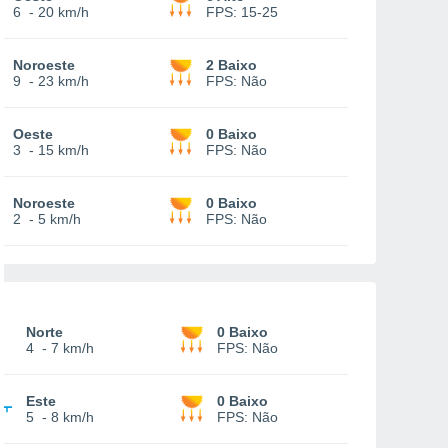
6
-
20 km/h
FPS:
15-25
Noroeste
2 Baixo
9
-
23 km/h
FPS:
Não
Oeste
0 Baixo
3
-
15 km/h
FPS:
Não
Noroeste
0 Baixo
2
-
5 km/h
FPS:
Não
Norte
0 Baixo
4
-
7 km/h
FPS:
Não
Este
0 Baixo
5
-
8 km/h
FPS:
Não