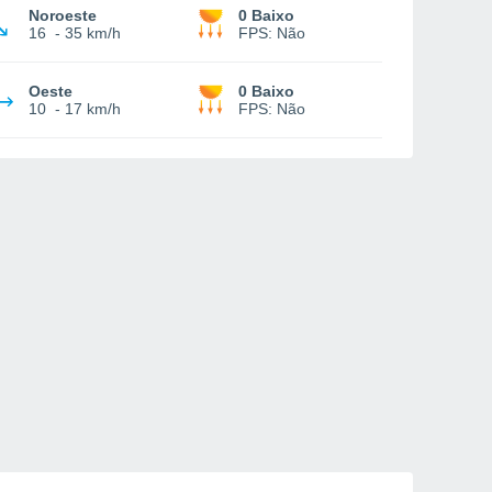
Noroeste
0 Baixo
16
-
35 km/h
FPS:
Não
Oeste
0 Baixo
10
-
17 km/h
FPS:
Não