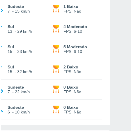
Sudeste
1 Baixo
7
-
15 km/h
FPS:
Não
Sul
4 Moderado
13
-
29 km/h
FPS:
6-10
Sul
5 Moderado
15
-
33 km/h
FPS:
6-10
Sul
2 Baixo
15
-
32 km/h
FPS:
Não
Sudeste
0 Baixo
7
-
22 km/h
FPS:
Não
Sudeste
0 Baixo
6
-
10 km/h
FPS:
Não