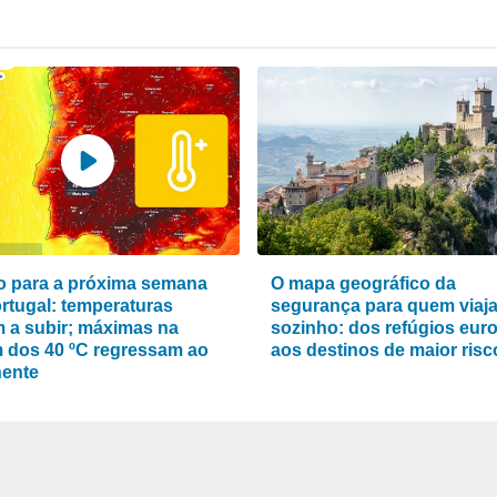
 para a próxima semana
O mapa geográfico da
rtugal: temperaturas
segurança para quem viaj
m a subir; máximas na
sozinho: dos refúgios eur
 dos 40 ºC regressam ao
aos destinos de maior risc
nente