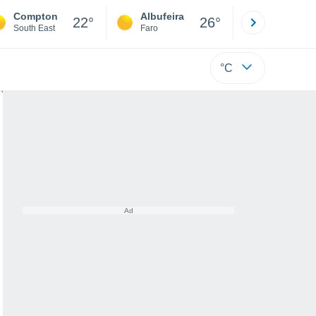
Compton
Albufeira
Lisboa
22°
26°
South East
Faro
Lisboa
°C