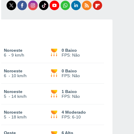
Noroeste
0 Baixo
6
-
9 km/h
FPS:
Não
Noroeste
0 Baixo
6
-
10 km/h
FPS:
Não
Noroeste
1 Baixo
5
-
14 km/h
FPS:
Não
Noroeste
4 Moderado
5
-
18 km/h
FPS:
6-10
Oeste
6 Alto