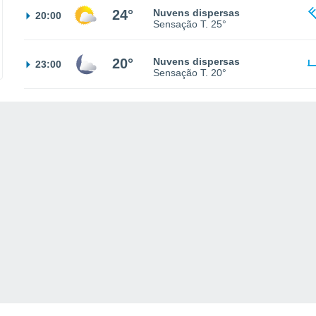
24°
Nuvens dispersas
20:00
Sensação T.
25°
20°
Nuvens dispersas
23:00
Sensação T.
20°