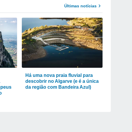
Últimas notícias
Há uma nova praia fluvial para
a
descobrir no Algarve (e é a única
opeus
da região com Bandeira Azul)
o