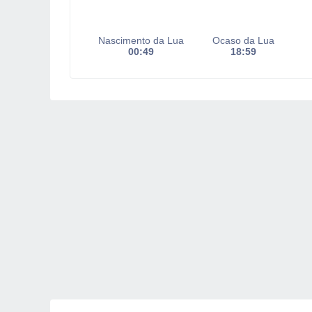
Nascimento da Lua
Ocaso da Lua
00:49
18:59