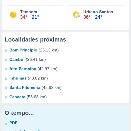
Tempera
Urbano Santos
34°
21°
36°
24°
Localidades próximas
Bom Principio
(26.13 km)
Cambui
(26.41 km)
Alto Parnaiba
(42.97 km)
Inhumas
(43.02 km)
Santa Filomena
(45.92 km)
Cascata
(53.68 km)
O tempo...
PDF