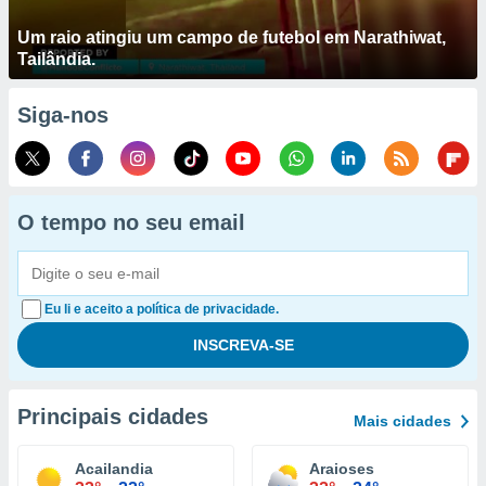
Um raio atingiu um campo de futebol em Narathiwat,
Tailândia.
Siga-nos
O tempo no seu email
Eu li e aceito a política de privacidade.
Principais cidades
Mais cidades
Acailandia
Araioses