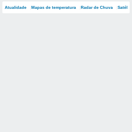
Atualidade
Mapas de temperatura
Radar de Chuva
Satélit