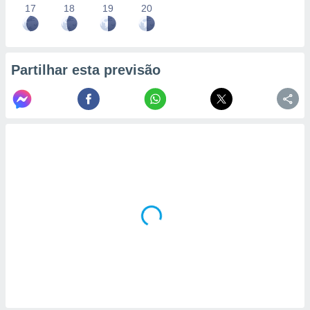
17
18
19
20
Partilhar esta previsão