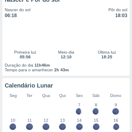
Nascer do sol
Pôr do sol
06:18
18:03
Primeira luz
Meio-dia
Última luz
05:56
12:10
18:25
Duração do dia
11h46m
Tempo para o amanhecer
2h 43m
Calendário Lunar
Seg
Ter
Qua
Qui
Sex
Sáb
Domo
7
8
9
10
11
12
13
14
15
16