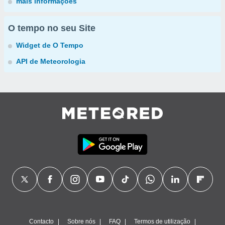
mais informações
O tempo no seu Site
Widget de O Tempo
API de Meteorologia
Contacto
Sobre nós
FAQ
Termos de utilização