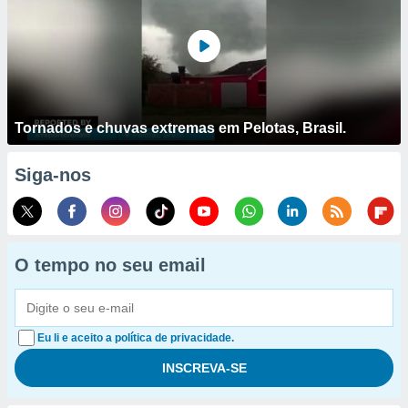
Tornados e chuvas extremas em Pelotas, Brasil.
Siga-nos
O tempo no seu email
Eu li e aceito a política de privacidade.