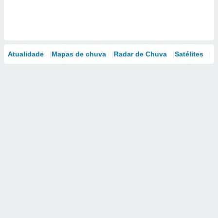
Atualidade
Mapas de chuva
Radar de Chuva
Satélites
M