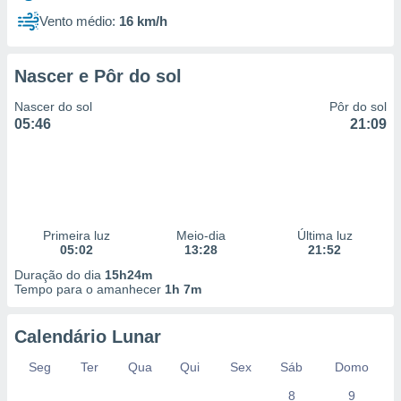
Vento médio:
16 km/h
Nascer e Pôr do sol
Nascer do sol
Pôr do sol
05:46
21:09
Primeira luz
Meio-dia
Última luz
05:02
13:28
21:52
Duração do dia
15h24m
Tempo para o amanhecer
1h 7m
Calendário Lunar
Seg
Ter
Qua
Qui
Sex
Sáb
Domo
8
9