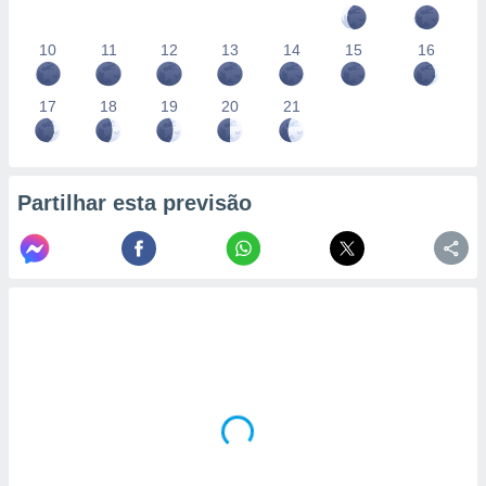
10
11
12
13
14
15
16
17
18
19
20
21
Partilhar esta previsão