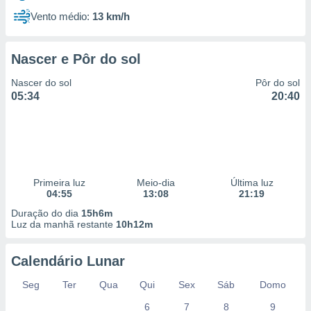
Vento médio:
13 km/h
Nascer e Pôr do sol
Nascer do sol
Pôr do sol
05:34
20:40
Primeira luz
Meio-dia
Última luz
04:55
13:08
21:19
Duração do dia
15h6m
Luz da manhã restante
10h12m
Calendário Lunar
Seg
Ter
Qua
Qui
Sex
Sáb
Domo
6
7
8
9