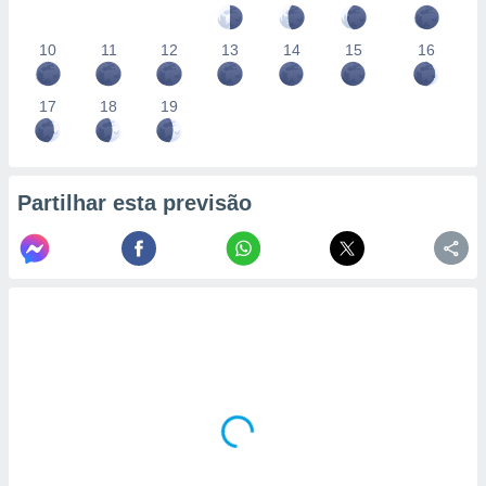
10
11
12
13
14
15
16
17
18
19
Partilhar esta previsão