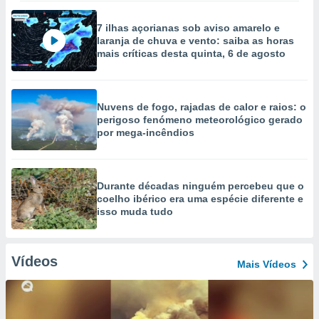
7 ilhas açorianas sob aviso amarelo e
laranja de chuva e vento: saiba as horas
mais críticas desta quinta, 6 de agosto
Nuvens de fogo, rajadas de calor e raios: o
perigoso fenómeno meteorológico gerado
por mega-incêndios
Durante décadas ninguém percebeu que o
coelho ibérico era uma espécie diferente e
isso muda tudo
Vídeos
Mais Vídeos