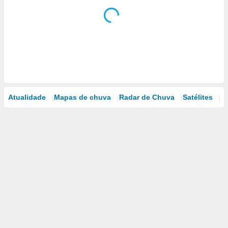
Atualidade
Mapas de chuva
Radar de Chuva
Satélites
M