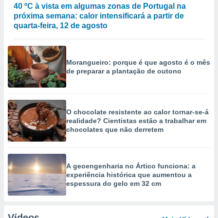
40 ºC à vista em algumas zonas de Portugal na
próxima semana: calor intensificará a partir de
quarta-feira, 12 de agosto
Morangueiro: porque é que agosto é o mês
de preparar a plantação de outono
O chocolate resistente ao calor tornar-se-á
realidade? Cientistas estão a trabalhar em
chocolates que não derretem
A geoengenharia no Ártico funciona: a
experiência histórica que aumentou a
espessura do gelo em 32 cm
Vídeos