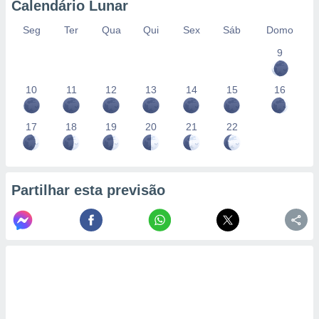
Calendário Lunar
Seg
Ter
Qua
Qui
Sex
Sáb
Domo
9
10
11
12
13
14
15
16
17
18
19
20
21
22
Partilhar esta previsão