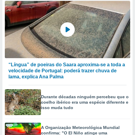
“Língua” de poeiras do Saara aproxima-se a toda a
velocidade de Portugal: poderá trazer chuva de
lama, explica Ana Palma
Durante décadas ninguém percebeu que o
coelho ibérico era uma espécie diferente e
isso muda tudo
A Organização Meteorológica Mundial
confirma: "O El Niño atinge uma