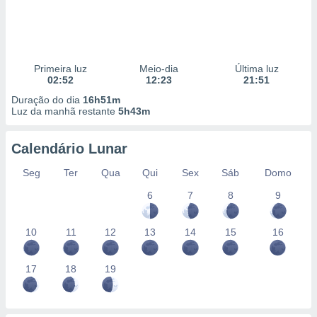
Primeira luz
Meio-dia
Última luz
02:52
12:23
21:51
Duração do dia
16h51m
Luz da manhã restante
5h43m
Calendário Lunar
Seg
Ter
Qua
Qui
Sex
Sáb
Domo
6
7
8
9
10
11
12
13
14
15
16
17
18
19