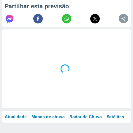
Partilhar esta previsão
Atualidade
Mapas de chuva
Radar de Chuva
Satélites
M