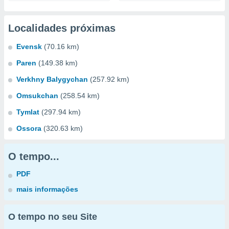
Localidades próximas
Evensk
(70.16 km)
Paren
(149.38 km)
Verkhny Balygychan
(257.92 km)
Omsukchan
(258.54 km)
Tymlat
(297.94 km)
Ossora
(320.63 km)
O tempo...
PDF
mais informações
O tempo no seu Site