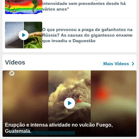
intensidade sem precedentes desde há
vários anos"
O que provocou a praga de gafanhotos na
Rússia? As causas do gigantesco enxame
que invadiu o Daguestão
Vídeos
Mais Vídeos
Erupção e intensa atividade no vulcão Fuego,
Guatemala.