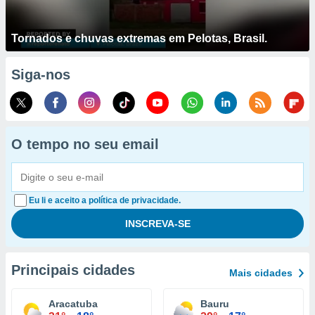
Tornados e chuvas extremas em Pelotas, Brasil.
Siga-nos
O tempo no seu email
Eu li e aceito a política de privacidade.
Principais cidades
Mais cidades
Aracatuba
Bauru