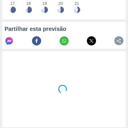
17
18
19
20
21
Partilhar esta previsão