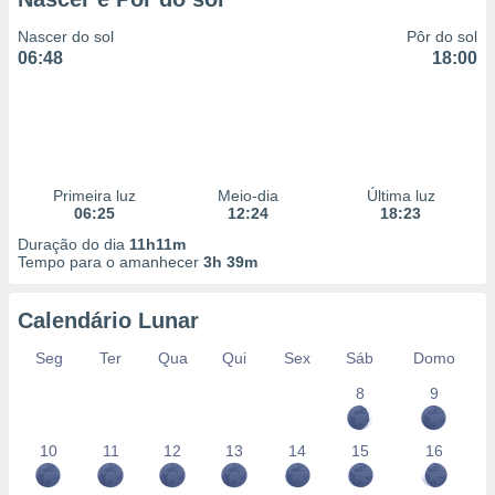
Nascer do sol
Pôr do sol
06:48
18:00
Primeira luz
Meio-dia
Última luz
06:25
12:24
18:23
Duração do dia
11h11m
Tempo para o amanhecer
3h 39m
Calendário Lunar
Seg
Ter
Qua
Qui
Sex
Sáb
Domo
8
9
10
11
12
13
14
15
16