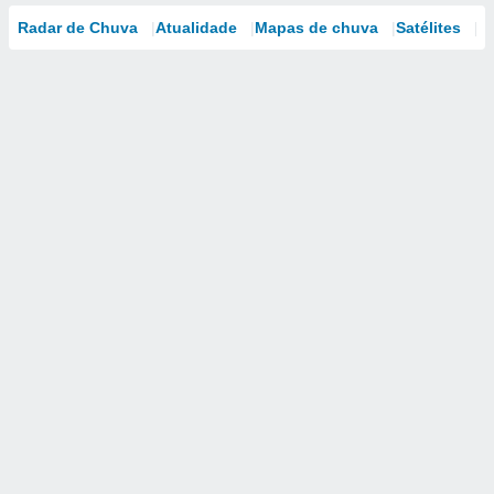
Radar de Chuva
Atualidade
Mapas de chuva
Satélites
M