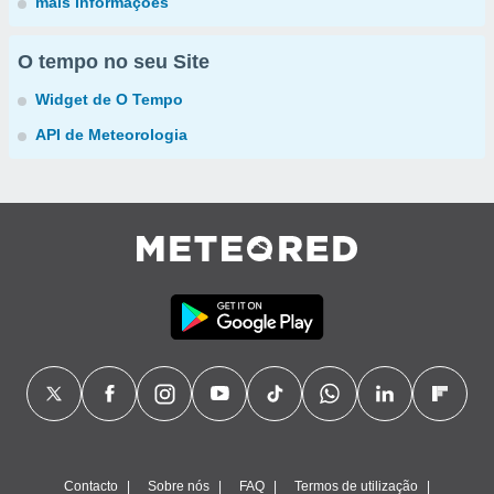
mais informações
O tempo no seu Site
Widget de O Tempo
API de Meteorologia
Contacto
Sobre nós
FAQ
Termos de utilização