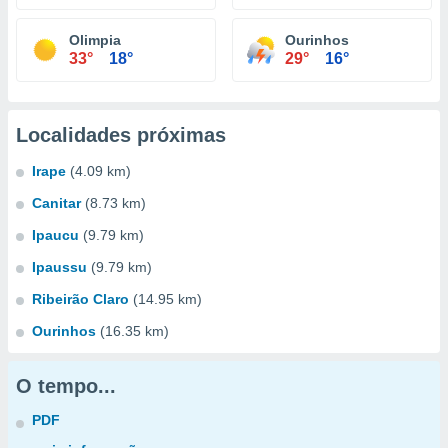
Olimpia
Ourinhos
33°
18°
29°
16°
Localidades próximas
Irape
(4.09 km)
Canitar
(8.73 km)
Ipaucu
(9.79 km)
Ipaussu
(9.79 km)
Ribeirão Claro
(14.95 km)
Ourinhos
(16.35 km)
O tempo...
PDF