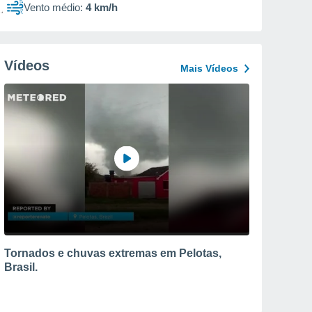
Vento médio:
4 km/h
Vídeos
Mais Vídeos
Tornados e chuvas extremas em Pelotas,
Brasil.