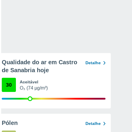
Qualidade do ar em Castro
Detalhe
de Sanabria hoje
Aceitável
30
O₃ (74 µg/m³)
Pólen
Detalhe