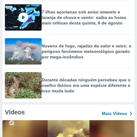
7 ilhas açorianas sob aviso amarelo e
laranja de chuva e vento: saiba as horas
mais críticas desta quinta, 6 de agosto
Nuvens de fogo, rajadas de calor e raios: o
perigoso fenómeno meteorológico gerado
por mega-incêndios
Durante décadas ninguém percebeu que o
coelho ibérico era uma espécie diferente e
isso muda tudo
Vídeos
Mais Vídeos