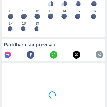
10
11
12
13
14
15
16
17
18
19
Partilhar esta previsão