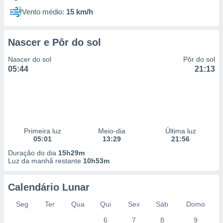
Vento médio:
15 km/h
Nascer e Pôr do sol
Nascer do sol
Pôr do sol
05:44
21:13
Primeira luz
Meio-dia
Última luz
05:01
13:29
21:56
Duração do dia
15h29m
Luz da manhã restante
10h53m
Calendário Lunar
Seg
Ter
Qua
Qui
Sex
Sáb
Domo
6
7
8
9