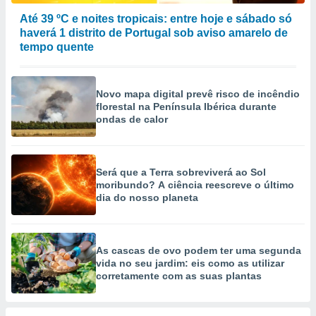
Até 39 ºC e noites tropicais: entre hoje e sábado só
haverá 1 distrito de Portugal sob aviso amarelo de
tempo quente
Novo mapa digital prevê risco de incêndio
florestal na Península Ibérica durante
ondas de calor
Será que a Terra sobreviverá ao Sol
moribundo? A ciência reescreve o último
dia do nosso planeta
As cascas de ovo podem ter uma segunda
vida no seu jardim: eis como as utilizar
corretamente com as suas plantas