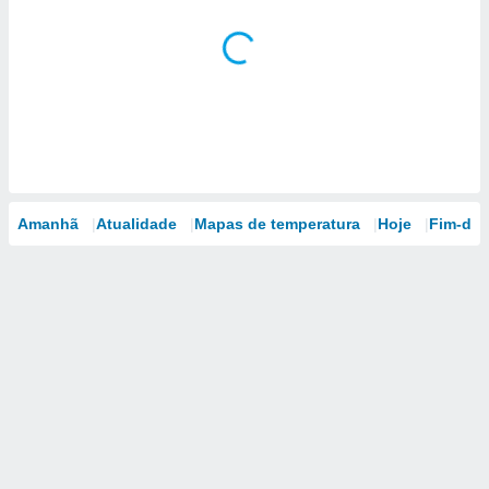
Amanhã
Atualidade
Mapas de temperatura
Hoje
Fim-de