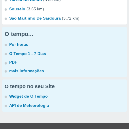
Souselo
(3.65 km)
São Martinho De Sardoura
(3.72 km)
O tempo...
Por horas
O Tempo 1 - 7 Dias
PDF
mais informações
O tempo no seu Site
Widget de O Tempo
API de Meteorologia