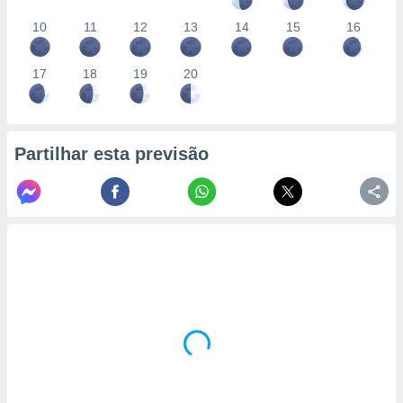
10
11
12
13
14
15
16
17
18
19
20
Partilhar esta previsão