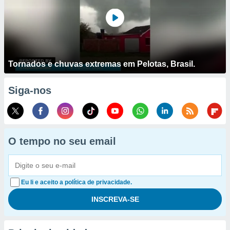
Tornados e chuvas extremas em Pelotas, Brasil.
Siga-nos
O tempo no seu email
Eu li e aceito a política de privacidade.