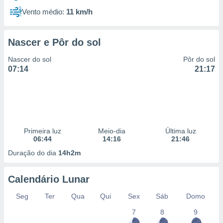
Vento médio:
11 km/h
Nascer e Pôr do sol
Nascer do sol
Pôr do sol
07:14
21:17
Primeira luz
Meio-dia
Última luz
06:44
14:16
21:46
Duração do dia
14h2m
Calendário Lunar
Seg
Ter
Qua
Qui
Sex
Sáb
Domo
7
8
9