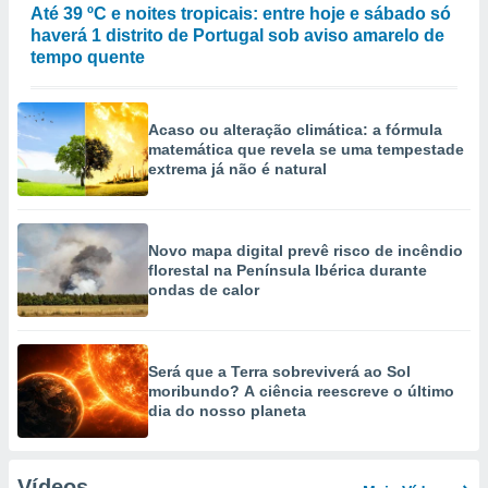
Até 39 ºC e noites tropicais: entre hoje e sábado só
haverá 1 distrito de Portugal sob aviso amarelo de
tempo quente
Acaso ou alteração climática: a fórmula
matemática que revela se uma tempestade
extrema já não é natural
Novo mapa digital prevê risco de incêndio
florestal na Península Ibérica durante
ondas de calor
Será que a Terra sobreviverá ao Sol
moribundo? A ciência reescreve o último
dia do nosso planeta
Vídeos