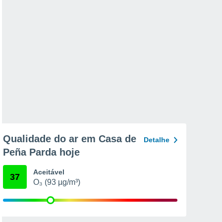
Qualidade do ar em Casa de
Detalhe
Peña Parda hoje
Aceitável
37
O₃ (93 µg/m³)