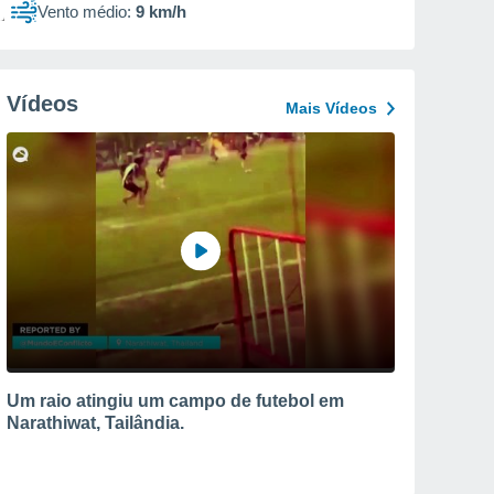
Vento médio:
9 km/h
Vídeos
Mais Vídeos
Um raio atingiu um campo de futebol em
Narathiwat, Tailândia.