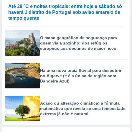
selecionar
Até 39 ºC e noites tropicais: entre hoje e sábado só
haverá 1 distrito de Portugal sob aviso amarelo de
a, criar
tempo quente
personalizar
tilizar
selecionar
O mapa geográfico da segurança para
dos, medir
quem viaja sozinho: dos refúgios
europeus aos destinos de maior risco
nho da
, medir o
o dos
Há uma nova praia fluvial para descobrir
r os
no Algarve (e é a única da região com
ravés de
Bandeira Azul)
s ou
s de dados
es fontes,
 e melhorar
Acaso ou alteração climática: a fórmula
ilizar dados
matemática que revela se uma tempestade
ara
extrema já não é natural
conteúdos.
ção