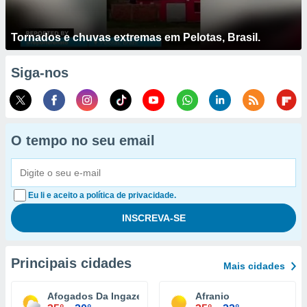
Tornados e chuvas extremas em Pelotas, Brasil.
Siga-nos
O tempo no seu email
Eu li e aceito a política de privacidade.
Principais cidades
Mais cidades
Afogados Da Ingazeira
Afranio