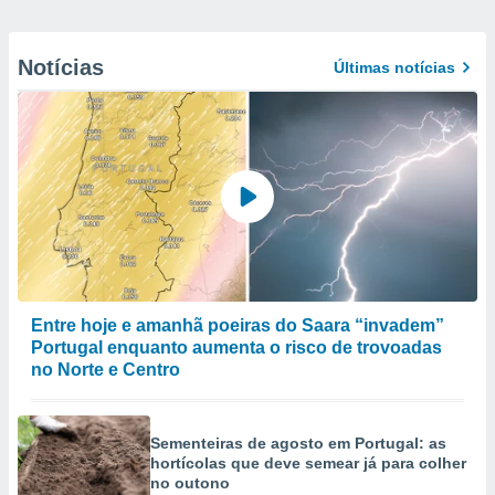
Notícias
Últimas notícias
Entre hoje e amanhã poeiras do Saara “invadem”
Portugal enquanto aumenta o risco de trovoadas
no Norte e Centro
Sementeiras de agosto em Portugal: as
hortícolas que deve semear já para colher
no outono