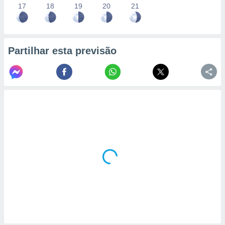
17
18
19
20
21
Partilhar esta previsão