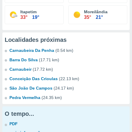
Itapetim
Moreilândia
33°
19°
35°
21°
Localidades próximas
Carnaubeira Da Penha
(0.54 km)
Barra Do Silva
(17.71 km)
Carnaubeir
(17.72 km)
Conceição Das Crioulas
(22.13 km)
São João De Campos
(24.17 km)
Pedra Vermelha
(24.35 km)
O tempo...
PDF