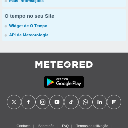
mais informações
O tempo no seu Site
Widget de O Tempo
API de Meteorologia
Contacto
Sobre nós
FAQ
Termos de utilização