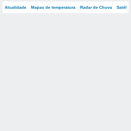
Atualidade
Mapas de temperatura
Radar de Chuva
Satélit