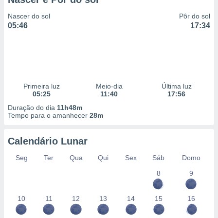
Nascer do sol
Pôr do sol
05:46
17:34
Primeira luz
Meio-dia
Última luz
05:25
11:40
17:56
Duração do dia
11h48m
Tempo para o amanhecer
28m
Calendário Lunar
Seg
Ter
Qua
Qui
Sex
Sáb
Domo
8
9
10
11
12
13
14
15
16