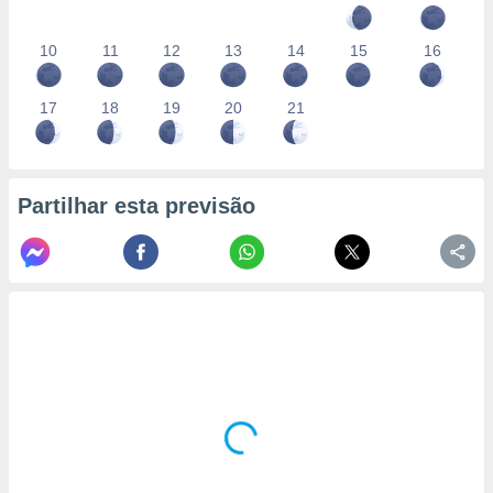
10
11
12
13
14
15
16
17
18
19
20
21
Partilhar esta previsão