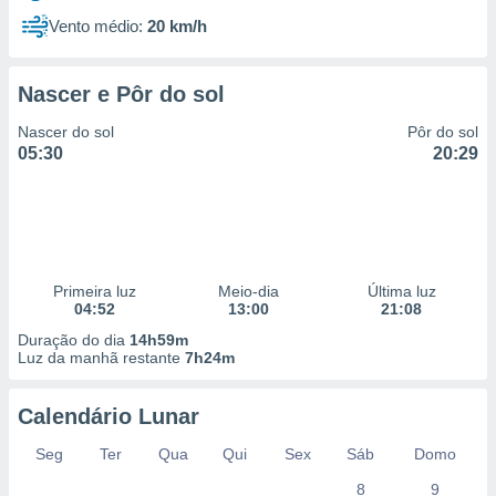
Vento médio:
20 km/h
Nascer e Pôr do sol
Nascer do sol
Pôr do sol
05:30
20:29
Primeira luz
Meio-dia
Última luz
04:52
13:00
21:08
Duração do dia
14h59m
Luz da manhã restante
7h24m
Calendário Lunar
Seg
Ter
Qua
Qui
Sex
Sáb
Domo
8
9