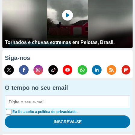
Tornados e chuvas extremas em Pelotas, Brasil.
Siga-nos
O tempo no seu email
Eu li e aceito a política de privacidade.