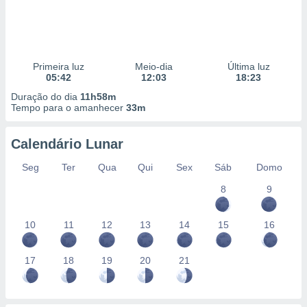
Primeira luz
Meio-dia
Última luz
05:42
12:03
18:23
Duração do dia
11h58m
Tempo para o amanhecer
33m
Calendário Lunar
Seg
Ter
Qua
Qui
Sex
Sáb
Domo
8
9
10
11
12
13
14
15
16
17
18
19
20
21