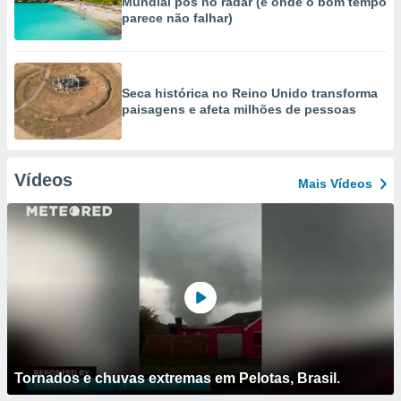
Mundial pôs no radar (e onde o bom tempo
parece não falhar)
Seca histórica no Reino Unido transforma
paisagens e afeta milhões de pessoas
Vídeos
Mais Vídeos
Tornados e chuvas extremas em Pelotas, Brasil.