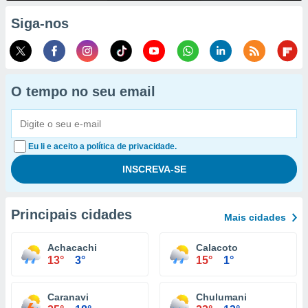
Siga-nos
O tempo no seu email
Eu li e aceito a política de privacidade.
Principais cidades
Mais cidades
Achacachi
Calacoto
13°
3°
15°
1°
Caranavi
Chulumani