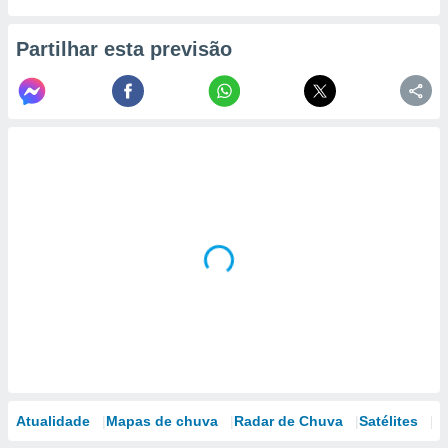
Partilhar esta previsão
Atualidade
Mapas de chuva
Radar de Chuva
Satélites
M