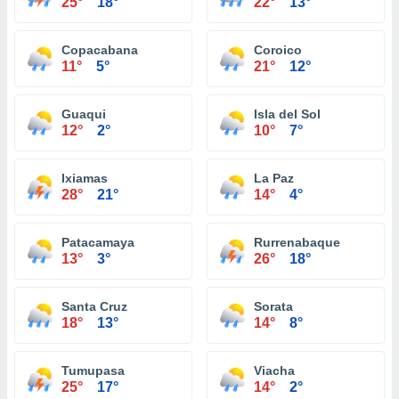
25°
18°
22°
13°
Copacabana
Coroico
11°
5°
21°
12°
Guaqui
Isla del Sol
12°
2°
10°
7°
Ixiamas
La Paz
28°
21°
14°
4°
Patacamaya
Rurrenabaque
13°
3°
26°
18°
Santa Cruz
Sorata
18°
13°
14°
8°
Tumupasa
Viacha
25°
17°
14°
2°