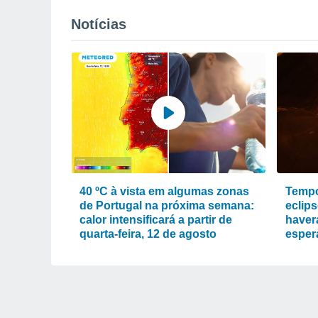
Notícias
40 ºC à vista em algumas zonas
Tempo
de Portugal na próxima semana:
eclips
calor intensificará a partir de
haver
quarta-feira, 12 de agosto
esper