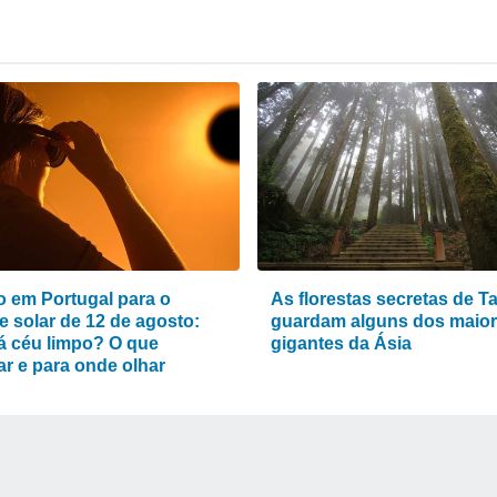
 em Portugal para o
As florestas secretas de T
e solar de 12 de agosto:
guardam alguns dos maio
á céu limpo? O que
gigantes da Ásia
ar e para onde olhar