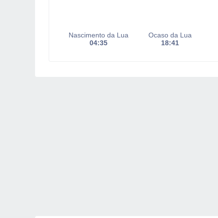
Nascimento da Lua
Ocaso da Lua
04:35
18:41