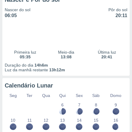
Nascer do sol
Pôr do sol
06:05
20:11
Primeira luz
Meio-dia
Última luz
05:35
13:08
20:41
Duração do dia
14h6m
Luz da manhã restante
13h12m
Calendário Lunar
Seg
Ter
Qua
Qui
Sex
Sáb
Domo
6
7
8
9
10
11
12
13
14
15
16