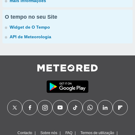
mais informações
O tempo no seu Site
Widget de O Tempo
API de Meteorologia
Contacto
Sobre nós
FAQ
Termos de utilização