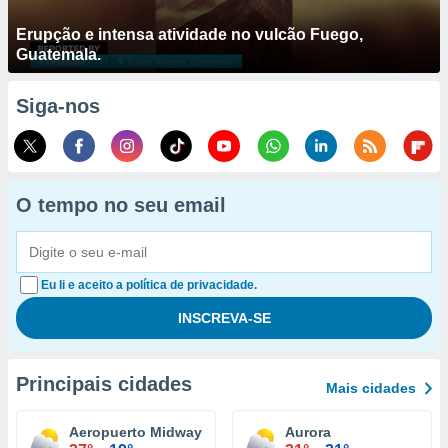
Erupção e intensa atividade no vulcão Fuego,
Guatemala.
Siga-nos
O tempo no seu email
Eu li e aceito a política de privacidade.
Principais cidades
Mais cidades
Aeropuerto Midway Chicago
Aurora