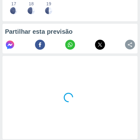
17
18
19
Partilhar esta previsão