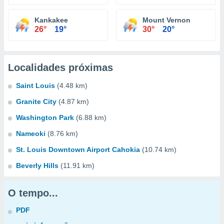
Kankakee
Mount Vernon
26°
19°
30°
20°
Localidades próximas
Saint Louis
(4.48 km)
Granite City
(4.87 km)
Washington Park
(6.88 km)
Nameoki
(8.76 km)
St. Louis Downtown Airport Cahokia
(10.74 km)
Beverly Hills
(11.91 km)
O tempo...
PDF