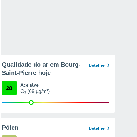
Qualidade do ar em Bourg-
Detalhe
Saint-Pierre hoje
Aceitável
28
O₃ (69 µg/m³)
Pólen
Detalhe