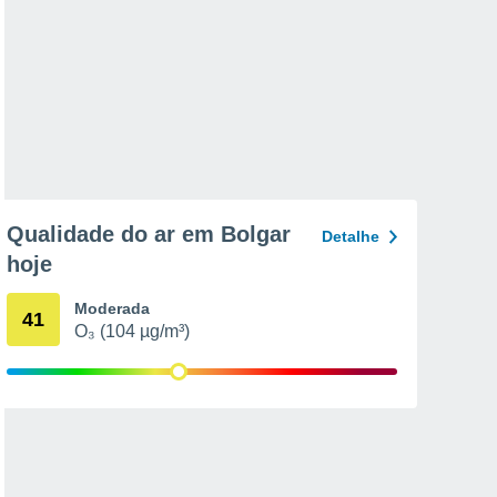
Qualidade do ar em Bolgar
Detalhe
hoje
Moderada
41
O₃ (104 µg/m³)