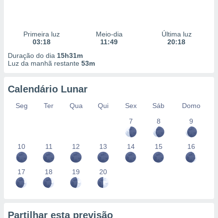
Primeira luz
Meio-dia
Última luz
03:18
11:49
20:18
Duração do dia
15h31m
Luz da manhã restante
53m
Calendário Lunar
Seg
Ter
Qua
Qui
Sex
Sáb
Domo
7
8
9
10
11
12
13
14
15
16
17
18
19
20
Partilhar esta previsão