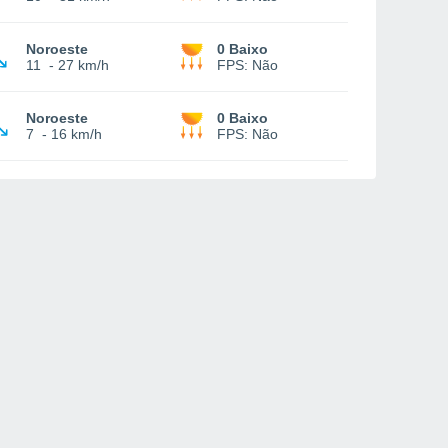
Noroeste
0 Baixo
11
-
27 km/h
FPS:
Não
Noroeste
0 Baixo
7
-
16 km/h
FPS:
Não