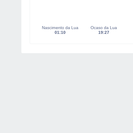
Nascimento da Lua
Ocaso da Lua
01:10
19:27