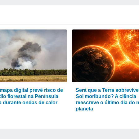
mapa digital prevê risco de
Será que a Terra sobrevive
io florestal na Península
Sol moribundo? A ciência
ca durante ondas de calor
reescreve o último dia do 
planeta