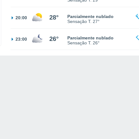
Sensação T.
29°
28°
Parcialmente nublado
20:00
Sensação T.
27°
26°
Parcialmente nublado
23:00
Sensação T.
26°