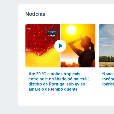
Notícias
Até 39 ºC e noites tropicais:
Novo 
entre hoje e sábado só haverá 1
incênd
distrito de Portugal sob aviso
Ibéri
amarelo de tempo quente