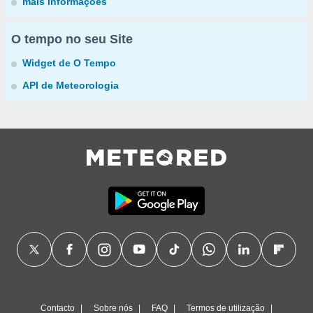
mais informações
O tempo no seu Site
Widget de O Tempo
API de Meteorologia
Contacto
Sobre nós
FAQ
Termos de utilização