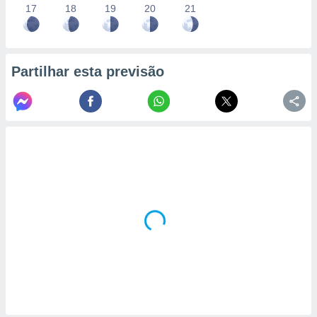
17
18
19
20
21
Partilhar esta previsão