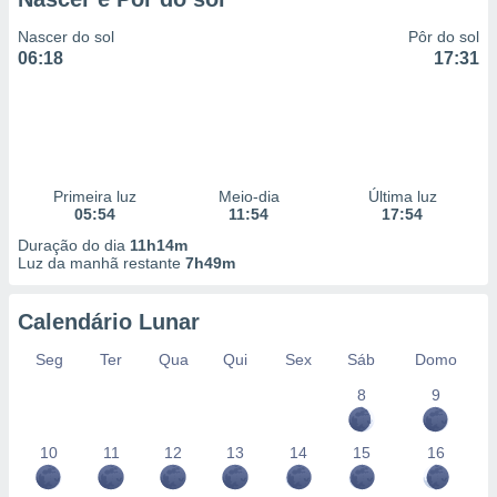
Nascer do sol
Pôr do sol
06:18
17:31
Primeira luz
Meio-dia
Última luz
05:54
11:54
17:54
Duração do dia
11h14m
Luz da manhã restante
7h49m
Calendário Lunar
Seg
Ter
Qua
Qui
Sex
Sáb
Domo
8
9
10
11
12
13
14
15
16