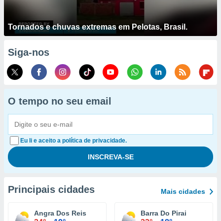
Tornados e chuvas extremas em Pelotas, Brasil.
Siga-nos
O tempo no seu email
Eu li e aceito a política de privacidade.
Principais cidades
Mais cidades
Angra Dos Reis
Barra Do Pirai