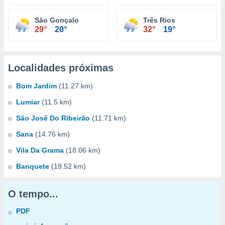
São Gonçalo
Três Rios
29°
20°
32°
19°
Localidades próximas
Bom Jardim
(11.27 km)
Lumiar
(11.5 km)
São José Do Ribeirão
(11.71 km)
Sana
(14.76 km)
Vila Da Grama
(18.06 km)
Banquete
(19.52 km)
O tempo...
PDF