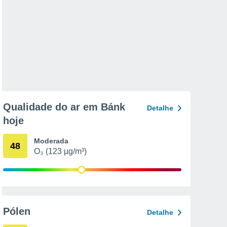
Qualidade do ar em Bánk
Detalhe
hoje
Moderada
48
O₃ (123 µg/m³)
Pólen
Detalhe