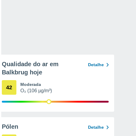
Qualidade do ar em
Detalhe
Balkbrug hoje
Moderada
42
O₃ (106 µg/m³)
Pólen
Detalhe