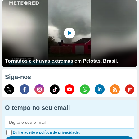
Tornados e chuvas extremas em Pelotas, Brasil.
Siga-nos
O tempo no seu email
Eu li e aceito a política de privacidade.