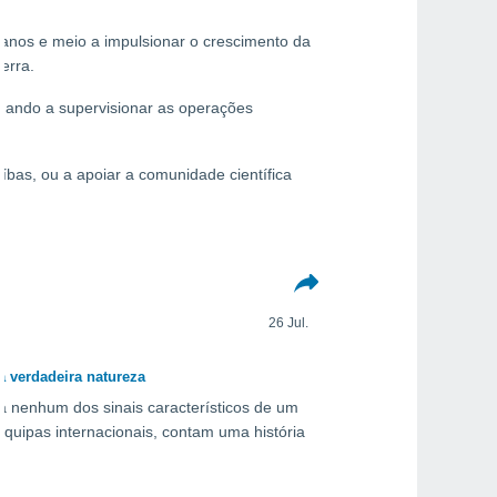
anos e meio a impulsionar o crescimento da
erra.
dando a supervisionar as operações
íbas, ou a apoiar a comunidade científica
26 Jul.
a verdadeira natureza
 nenhum dos sinais característicos de um
quipas internacionais, contam uma história