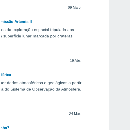
09 Maio
 missão Artemis II
ens da exploração espacial tripulada aos
a superfície lunar marcada por crateras
19 Abr.
férica
her dados atmosféricos e geológicos a partir
eada do Sistema de Observação da Atmosfera.
24 Mar.
inha?