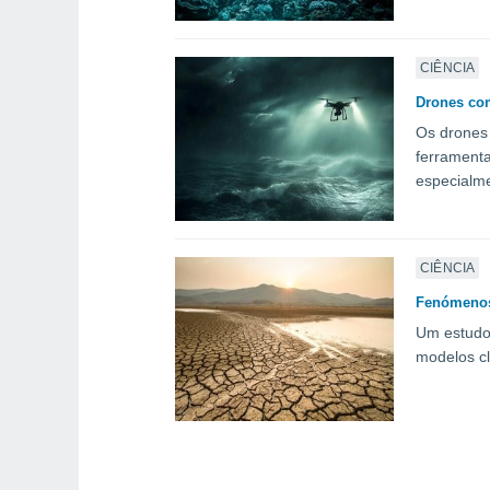
CIÊNCIA
Drones com
Os drones
ferramenta
especialme
CIÊNCIA
Fenómenos 
Um estudo 
modelos cl