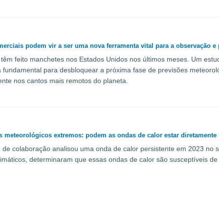
erciais podem vir a ser uma nova ferramenta vital para a observação e
 têm feito manchetes nos Estados Unidos nos últimos meses. Um estu
 fundamental para desbloquear a próxima fase de previsões meteorol
nte nos cantos mais remotos do planeta.
meteorológicos extremos: podem as ondas de calor estar diretamente l
de colaboração analisou uma onda de calor persistente em 2023 no s
imáticos, determinaram que essas ondas de calor são susceptíveis de