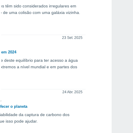
s têm sido considerados irregulares em
e de uma colisão com uma galáxia vizinha.
23 Set. 2025
o em 2024
e deste equilíbrio para ter acesso a água
extremos a nível mundial e em partes dos
24 Abr. 2025
fecer o planeta
iabilidade da captura de carbono dos
ue isso pode ajudar.