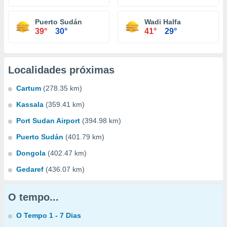
Puerto Sudán
Wadi Halfa
39°
30°
41°
29°
Localidades próximas
Cartum
(278.35 km)
Kassala
(359.41 km)
Port Sudan Airport
(394.98 km)
Puerto Sudán
(401.79 km)
Dongola
(402.47 km)
Gedaref
(436.07 km)
O tempo...
O Tempo 1 - 7 Dias