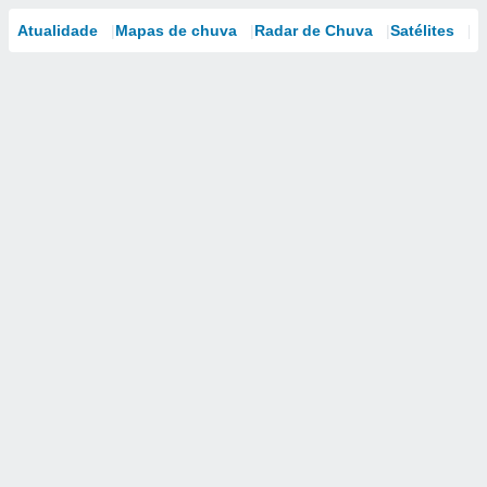
Atualidade
Mapas de chuva
Radar de Chuva
Satélites
M