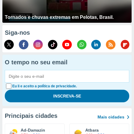
Tornados e chuvas extremas em Pelotas, Brasil.
Siga-nos
O tempo no seu email
Eu li e aceito a política de privacidade.
Principais cidades
Mais cidades
Ad-Damazin
Atbara