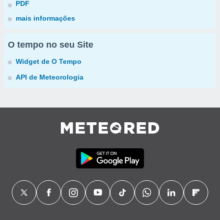
PDF
mais informações
O tempo no seu Site
Widget de O Tempo
API de Meteorologia