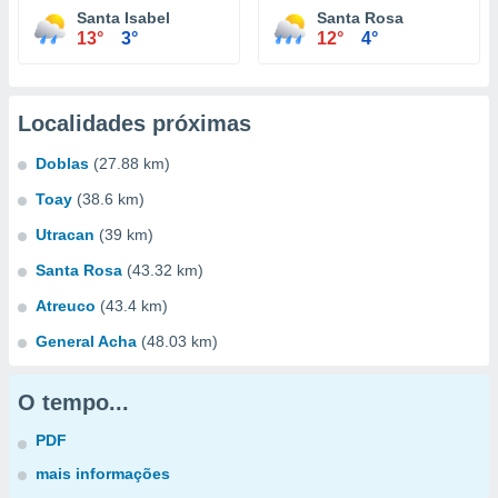
Santa Isabel
Santa Rosa
13°
3°
12°
4°
Localidades próximas
Doblas
(27.88 km)
Toay
(38.6 km)
Utracan
(39 km)
Santa Rosa
(43.32 km)
Atreuco
(43.4 km)
General Acha
(48.03 km)
O tempo...
PDF
mais informações