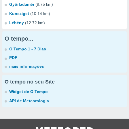
Gyõrladamér
(9.75 km)
Kunsziget
(10.14 km)
Lébény
(12.72 km)
O tempo...
O Tempo 1 - 7 Dias
PDF
mais informações
O tempo no seu Site
Widget de O Tempo
API de Meteorologia