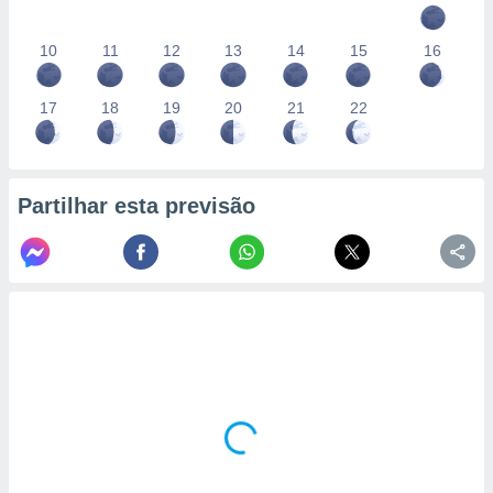
10
11
12
13
14
15
16
17
18
19
20
21
22
Partilhar esta previsão