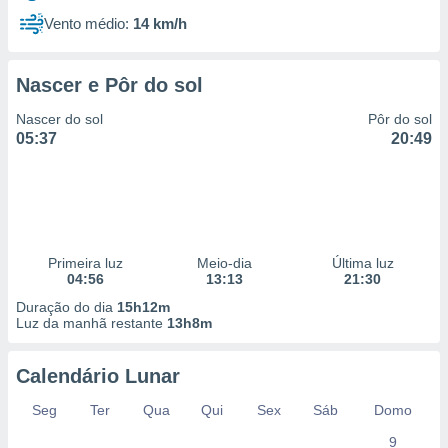
Vento médio:
14 km/h
Nascer e Pôr do sol
Nascer do sol
Pôr do sol
05:37
20:49
Primeira luz
Meio-dia
Última luz
04:56
13:13
21:30
Duração do dia
15h12m
Luz da manhã restante
13h8m
Calendário Lunar
Seg
Ter
Qua
Qui
Sex
Sáb
Domo
9