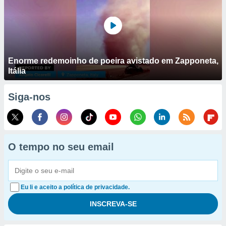
Enorme redemoinho de poeira avistado em Zapponeta,
Itália
Siga-nos
O tempo no seu email
Eu li e aceito a política de privacidade.