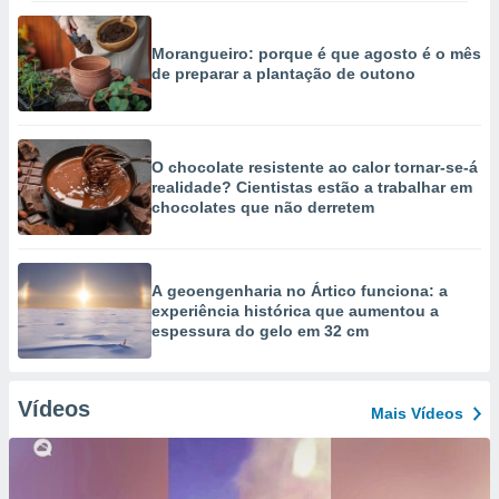
Morangueiro: porque é que agosto é o mês
de preparar a plantação de outono
O chocolate resistente ao calor tornar-se-á
realidade? Cientistas estão a trabalhar em
chocolates que não derretem
A geoengenharia no Ártico funciona: a
experiência histórica que aumentou a
espessura do gelo em 32 cm
Vídeos
Mais Vídeos