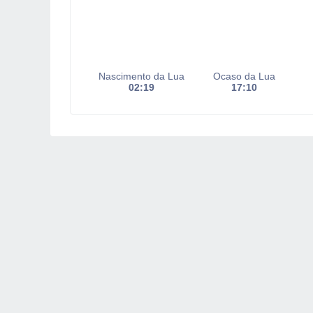
Nascimento da Lua
Ocaso da Lua
02:19
17:10