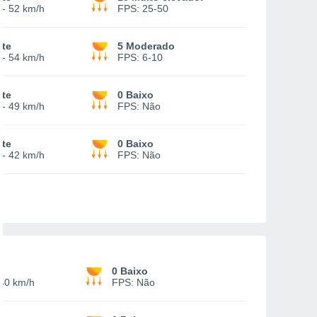
-
52 km/h
FPS:
25-50
rte
5 Moderado
-
54 km/h
FPS:
6-10
rte
0 Baixo
-
49 km/h
FPS:
Não
rte
0 Baixo
-
42 km/h
FPS:
Não
e
0 Baixo
40 km/h
FPS:
Não