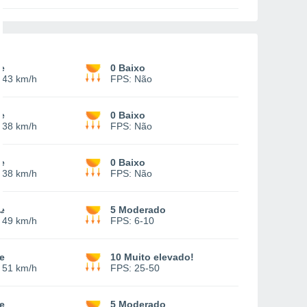
e
0 Baixo
-
43 km/h
FPS:
Não
e
0 Baixo
-
38 km/h
FPS:
Não
e
0 Baixo
-
38 km/h
FPS:
Não
e
5 Moderado
-
49 km/h
FPS:
6-10
e
10 Muito elevado!
-
51 km/h
FPS:
25-50
e
5 Moderado