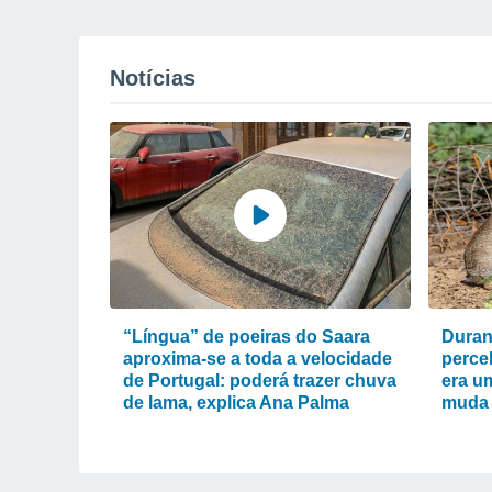
Notícias
“Língua” de poeiras do Saara
Duran
aproxima-se a toda a velocidade
perce
de Portugal: poderá trazer chuva
era um
de lama, explica Ana Palma
muda 