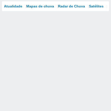
Atualidade
Mapas de chuva
Radar de Chuva
Satélites
M