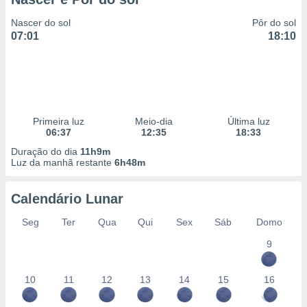
Nascer do sol
Pôr do sol
07:01
18:10
Primeira luz
Meio-dia
Última luz
06:37
12:35
18:33
Duração do dia
11h9m
Luz da manhã restante
6h48m
Calendário Lunar
Seg
Ter
Qua
Qui
Sex
Sáb
Domo
9
10
11
12
13
14
15
16