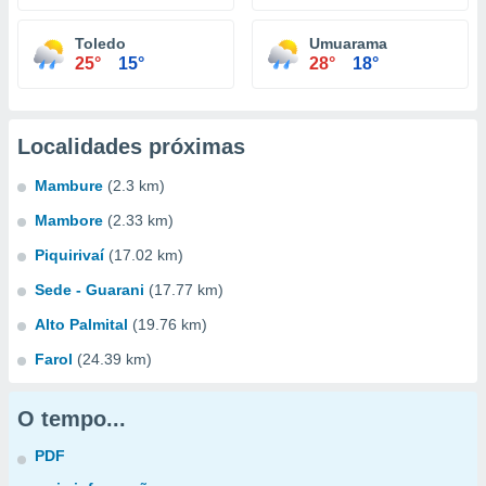
Toledo
Umuarama
25°
15°
28°
18°
Localidades próximas
Mambure
(2.3 km)
Mambore
(2.33 km)
Piquirivaí
(17.02 km)
Sede - Guarani
(17.77 km)
Alto Palmital
(19.76 km)
Farol
(24.39 km)
O tempo...
PDF