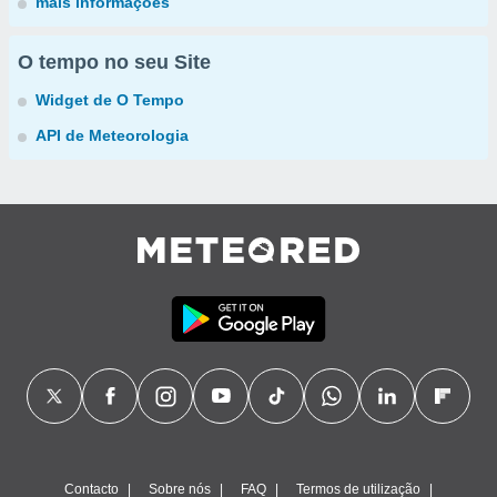
mais informações
O tempo no seu Site
Widget de O Tempo
API de Meteorologia
Contacto
Sobre nós
FAQ
Termos de utilização