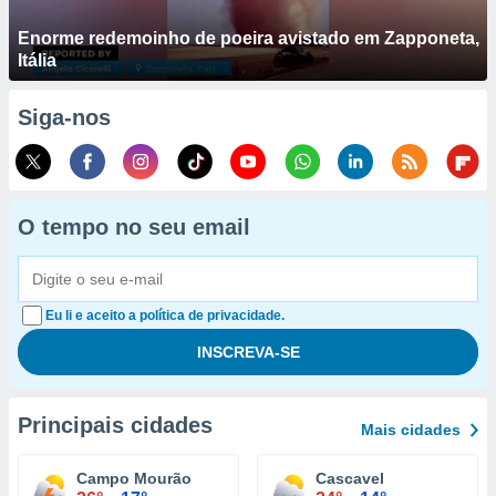
Enorme redemoinho de poeira avistado em Zapponeta,
Itália
Siga-nos
O tempo no seu email
Eu li e aceito a política de privacidade.
Principais cidades
Mais cidades
Campo Mourão
Cascavel