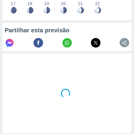
17
18
19
20
21
22
Partilhar esta previsão