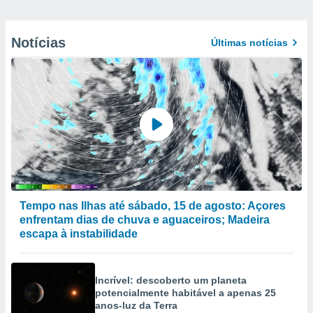
Notícias
Últimas notícias
Tempo nas Ilhas até sábado, 15 de agosto: Açores
enfrentam dias de chuva e aguaceiros; Madeira
escapa à instabilidade
Incrível: descoberto um planeta
potencialmente habitável a apenas 25
anos-luz da Terra