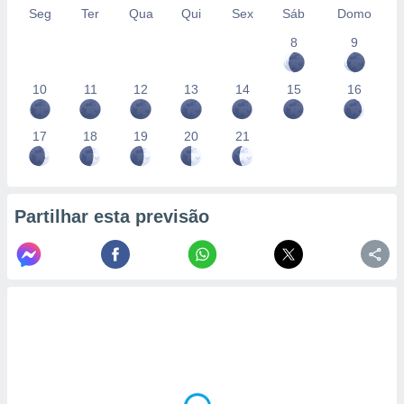
Seg
Ter
Qua
Qui
Sex
Sáb
Domo
8
9
10
11
12
13
14
15
16
17
18
19
20
21
Partilhar esta previsão