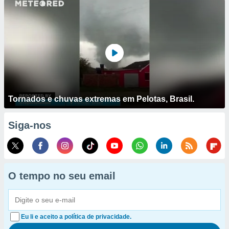
Tornados e chuvas extremas em Pelotas, Brasil.
Siga-nos
O tempo no seu email
Eu li e aceito a política de privacidade.