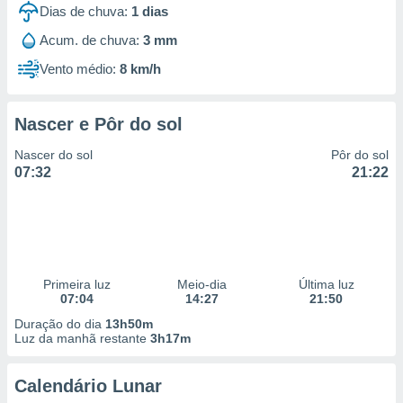
Dias de chuva:
1
dias
Acum. de chuva:
3 mm
Vento médio:
8 km/h
Nascer e Pôr do sol
Nascer do sol
Pôr do sol
07:32
21:22
Primeira luz
Meio-dia
Última luz
07:04
14:27
21:50
Duração do dia
13h50m
Luz da manhã restante
3h17m
Calendário Lunar