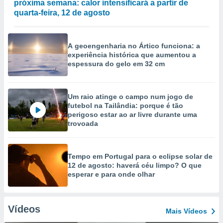
próxima semana: calor intensificará a partir de
quarta-feira, 12 de agosto
A geoengenharia no Ártico funciona: a
experiência histórica que aumentou a
espessura do gelo em 32 cm
Um raio atinge o campo num jogo de
futebol na Tailândia: porque é tão
perigoso estar ao ar livre durante uma
trovoada
Tempo em Portugal para o eclipse solar de
12 de agosto: haverá céu limpo? O que
esperar e para onde olhar
Vídeos
Mais Vídeos