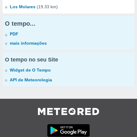
Los Molares
(19.33 km)
O tempo...
PDF
mais informações
O tempo no seu Site
Widget de O Tempo
API de Meteorologia