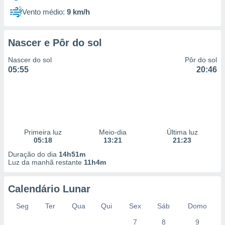
Vento médio:
9 km/h
Nascer e Pôr do sol
Nascer do sol
Pôr do sol
05:55
20:46
Primeira luz
Meio-dia
Última luz
05:18
13:21
21:23
Duração do dia
14h51m
Luz da manhã restante
11h4m
Calendário Lunar
Seg
Ter
Qua
Qui
Sex
Sáb
Domo
7
8
9