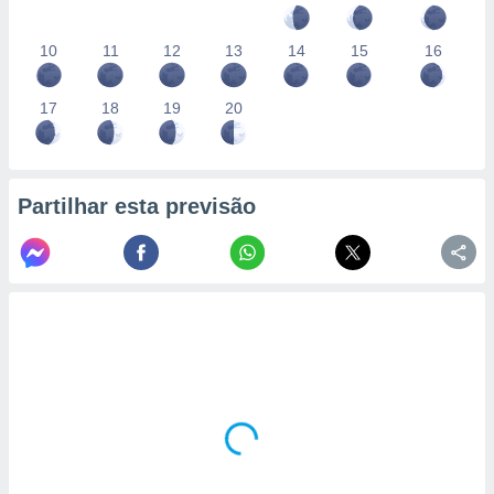
10
11
12
13
14
15
16
17
18
19
20
Partilhar esta previsão