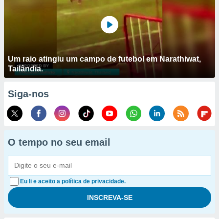
Um raio atingiu um campo de futebol em Narathiwat,
Tailândia.
Siga-nos
O tempo no seu email
Eu li e aceito a política de privacidade.