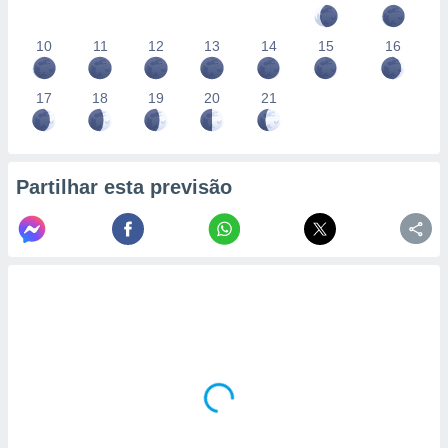
10
11
12
13
14
15
16
17
18
19
20
21
Partilhar esta previsão