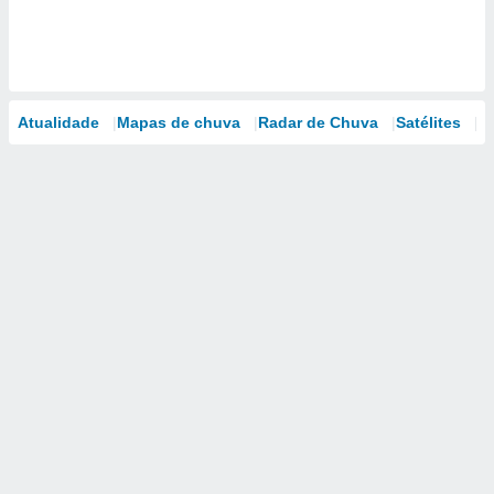
Atualidade
Mapas de chuva
Radar de Chuva
Satélites
M