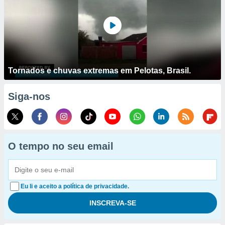
Tornados e chuvas extremas em Pelotas, Brasil.
Siga-nos
O tempo no seu email
Eu li e aceito a política de privacidade.