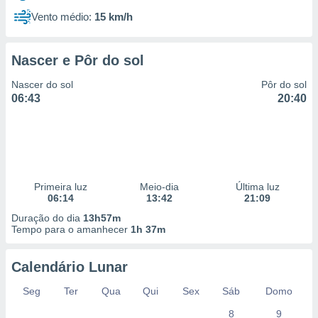
Vento médio:
15 km/h
Nascer e Pôr do sol
Nascer do sol
Pôr do sol
06:43
20:40
Primeira luz
Meio-dia
Última luz
06:14
13:42
21:09
Duração do dia
13h57m
Tempo para o amanhecer
1h 37m
Calendário Lunar
Seg
Ter
Qua
Qui
Sex
Sáb
Domo
8
9