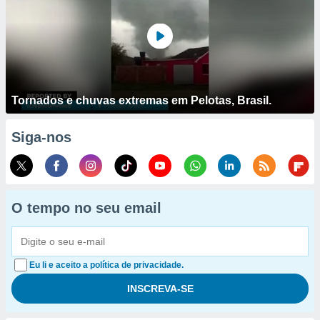
Tornados e chuvas extremas em Pelotas, Brasil.
Siga-nos
O tempo no seu email
Eu li e aceito a política de privacidade.