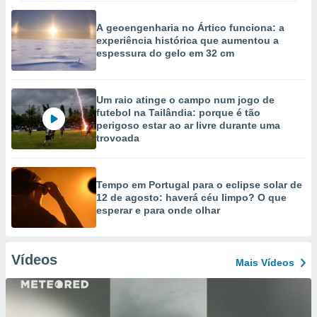
A geoengenharia no Ártico funciona: a
experiência histórica que aumentou a
espessura do gelo em 32 cm
Um raio atinge o campo num jogo de
futebol na Tailândia: porque é tão
perigoso estar ao ar livre durante uma
trovoada
Tempo em Portugal para o eclipse solar de
12 de agosto: haverá céu limpo? O que
esperar e para onde olhar
Vídeos
Mais Vídeos