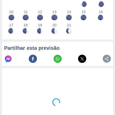
10
11
12
13
14
15
16
17
18
19
20
21
Partilhar esta previsão