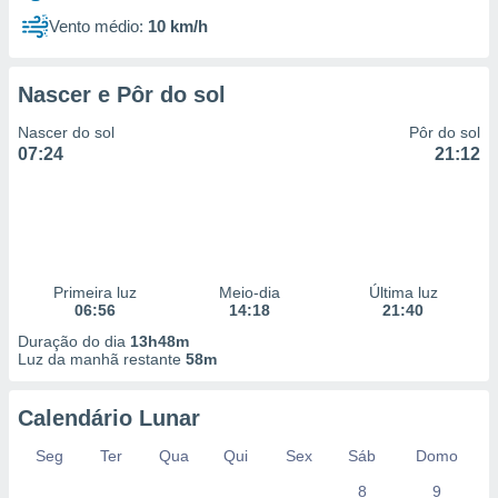
Vento médio:
10 km/h
Nascer e Pôr do sol
Nascer do sol
Pôr do sol
07:24
21:12
Primeira luz
Meio-dia
Última luz
06:56
14:18
21:40
Duração do dia
13h48m
Luz da manhã restante
58m
Calendário Lunar
Seg
Ter
Qua
Qui
Sex
Sáb
Domo
8
9